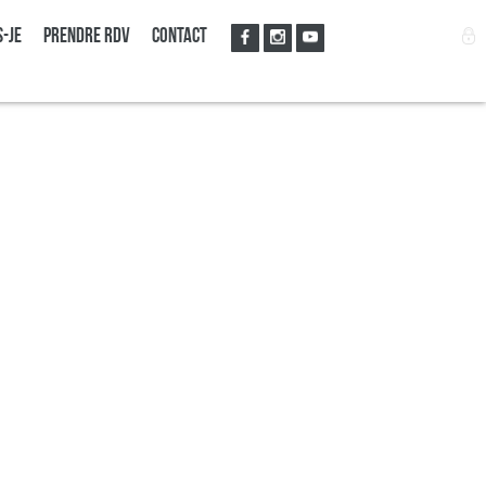
s-je
Prendre RDV
Contact