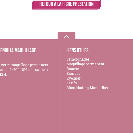
Retour à la fiche prestation
Henrilia Maquillage
Liens utiles
Témoignages
Maquillage permanent
 votre maquillage permanent :
Bouche
udi de 14H à 18H et le samesi
Sourcils
12H.
Eyeliner
Tarifs
Microblading Montpellier