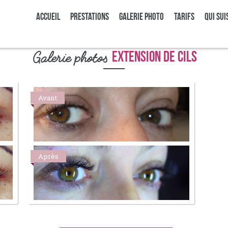
Accueil
Prestations
Galerie photo
Tarifs
Qui sui
Galerie photos
Extension de cils