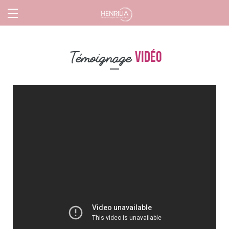
Témoignage
vidéo