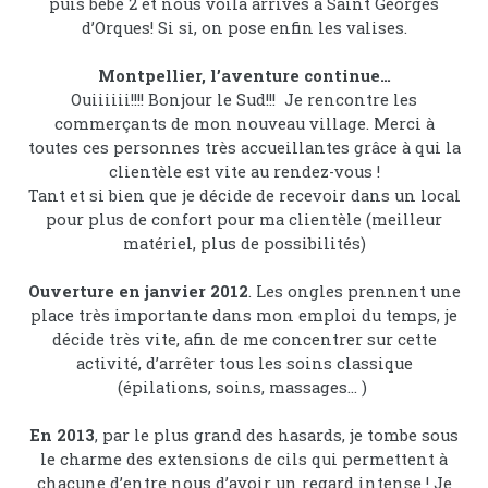
puis bébé 2 et nous voilà arrivés à Saint Georges
d’Orques! Si si, on pose enfin les valises.
Montpellier, l’aventure continue…
Ouiiiiii!!!! Bonjour le Sud!!! Je rencontre les
commerçants de mon nouveau village. Merci à
toutes ces personnes très accueillantes grâce à qui la
clientèle est vite au rendez-vous !
Tant et si bien que je décide de recevoir dans un local
pour plus de confort pour ma clientèle (meilleur
matériel, plus de possibilités)
Ouverture en janvier 2012
. Les ongles prennent une
place très importante dans mon emploi du temps, je
décide très vite, afin de me concentrer sur cette
activité, d’arrêter tous les soins classique
(épilations, soins, massages… )
En 2013
, par le plus grand des hasards, je tombe sous
le charme des extensions de cils qui permettent à
chacune d’entre nous d’avoir un regard intense ! Je