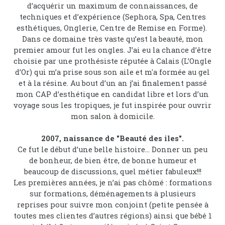
d’acquérir un maximum de connaissances, de
techniques et d’expérience (Sephora, Spa, Centres
esthétiques, Onglerie, Centre de Remise en Forme).
Dans ce domaine très vaste qu’est la beauté, mon
premier amour fut les ongles. J’ai eu la chance d’être
choisie par une prothésiste réputée à Calais (L’Ongle
d’Or) qui m’a prise sous son aile et m'a formée au gel
et à la résine. Au bout d’un an j’ai finalement passé
mon CAP d’esthétique en candidat libre et lors d’un
voyage sous les tropiques, je fut inspirée pour ouvrir
mon salon à domicile.
2007, naissance de "Beauté des iles".
Ce fut le début d’une belle histoire... Donner un peu
de bonheur, de bien être, de bonne humeur et
beaucoup de discussions, quel métier fabuleux!!!
Les premières années, je n’ai pas chômé : formations
sur formations, déménagements à plusieurs
reprises pour suivre mon conjoint (petite pensée à
toutes mes clientes d’autres régions) ainsi que bébé 1