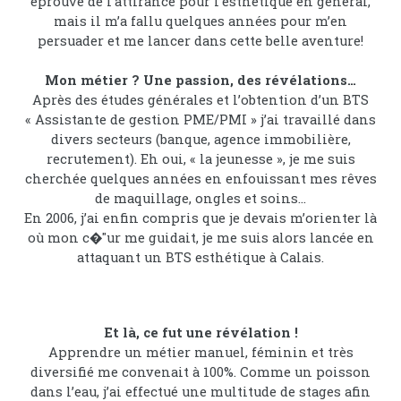
éprouvé de l’attirance pour l’esthétique en général,
mais il m’a fallu quelques années pour m’en
persuader et me lancer dans cette belle aventure!
Mon métier ? Une passion, des révélations…
Après des études générales et l’obtention d’un BTS
« Assistante de gestion PME/PMI » j’ai travaillé dans
divers secteurs (banque, agence immobilière,
recrutement). Eh oui, « la jeunesse », je me suis
cherchée quelques années en enfouissant mes rêves
de maquillage, ongles et soins…
En 2006, j’ai enfin compris que je devais m’orienter là
où mon c�"ur me guidait, je me suis alors lancée en
attaquant un BTS esthétique à Calais.
Et là, ce fut une révélation !
Apprendre un métier manuel, féminin et très
diversifié me convenait à 100%. Comme un poisson
dans l’eau, j’ai effectué une multitude de stages afin