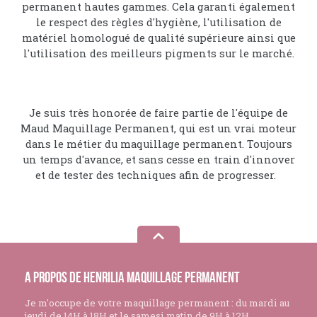
permanent hautes gammes. Cela garanti également
le respect des règles d'hygiène, l'utilisation de
matériel homologué de qualité supérieure ainsi que
l'utilisation des meilleurs pigments sur le marché.
Je suis très honorée de faire partie de l'équipe de
Maud Maquillage Permanent, qui est un vrai moteur
dans le métier du maquillage permanent. Toujours
un temps d'avance, et sans cesse en train d'innover
et de tester des techniques afin de progresser.
A propos de Henrilia Maquillage Permanent
Je m'occupe de votre maquillage permanent : du mardi au
jeudi de 14H à 18H et le samesi matin de 9H à 12H.